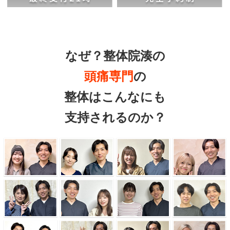
なぜ？整体院湊の
頭痛専門
の
整体はこんなにも
支持されるのか？