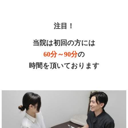
注目！
当院は初回の方には
60分～90分
の
時間を頂いております