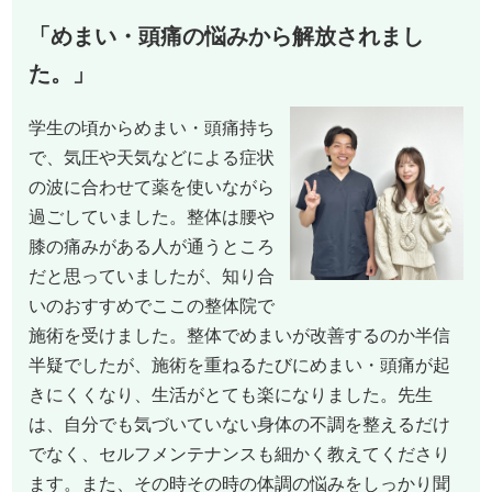
「めまい・頭痛の悩みから解放されまし
た。」
学生の頃からめまい・頭痛持ち
で、気圧や天気などによる症状
の波に合わせて薬を使いながら
過ごしていました。整体は腰や
膝の痛みがある人が通うところ
だと思っていましたが、知り合
いのおすすめでここの整体院で
施術を受けました。整体でめまいが改善するのか半信
半疑でしたが、施術を重ねるたびにめまい・頭痛が起
きにくくなり、生活がとても楽になりました。先生
は、自分でも気づいていない身体の不調を整えるだけ
でなく、セルフメンテナンスも細かく教えてくださり
ます。また、その時その時の体調の悩みをしっかり聞