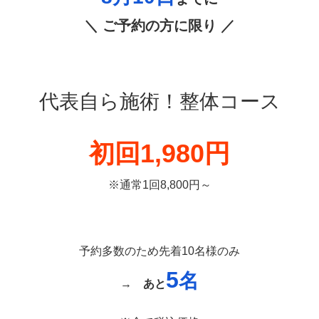
＼ ご予約の方に限り ／
代表自ら施術！整体コース
初回1,980円
※通常1回8,800円～
予約多数のため先着10名様のみ
5
名
→
あと