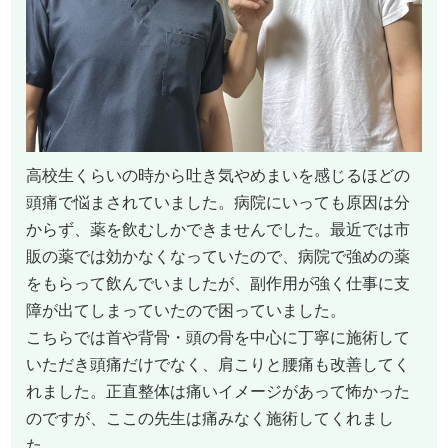
高校生くらいの時から吐き気やめまいを感じるほどの
頭痛で悩まされていました。病院にいっても原因は分
からず、薬を飲むしかできませんでした。最近では市
販の薬では効かなくなっていたので、病院で強めの薬
をもらって飲んでいましたが、副作用が強く仕事に支
障が出てしまっていたので困っていました。
こちらでは首や背骨・頭の骨を中心に丁寧に施術して
いただき頭痛だけでなく、肩こりと腰痛も改善してく
れました。正直整体は痛いイメージがあって怖かった
のですが、ここの先生は痛みなく施術してくれまし
た。