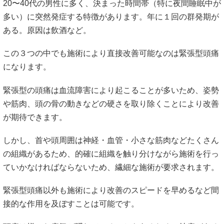
20〜40代の男性に多く、決まった時間帯（特に夜間睡眠中が
多い）に突然発症する特徴があります。年に１回の群発期が
ある。原因は飲酒など。
この３つの中でも施術により直接改善可能なのは緊張型頭痛
になります。
緊張型の頭痛は血流障害により起こることが多いため、姿勢
や筋肉、頭の骨の動きなどの硬さを取り除くことにより改善
が期待できます。
しかし、首や頭周囲は神経・血管・小さな筋肉などたくさん
の組織があるため、的確に組織を触り分けながら施術を行っ
ていかなければならないため、繊細な施術が要求されます。
緊張型頭痛以外も施術により改善のスピードを早めるなど間
接的な作用を及ぼすことは可能です。