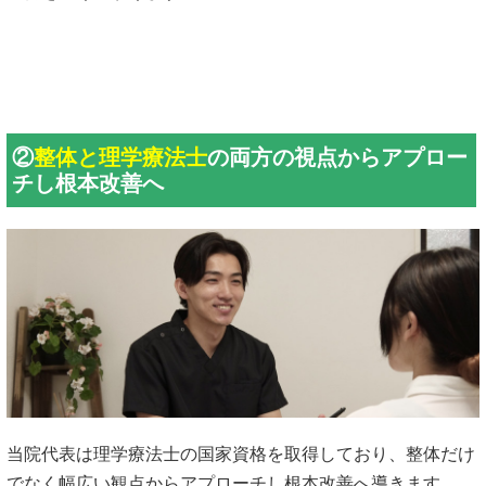
②
整体と理学療法士
の両方の視点からアプロー
チし根本改善へ
当院代表は理学療法士の国家資格を取得しており、整体だけ
でなく幅広い観点からアプローチし根本改善へ導きます。