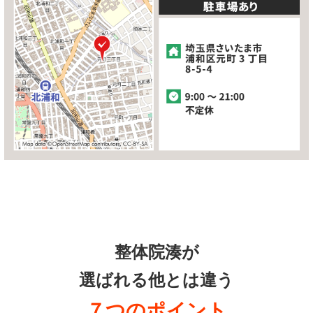
整体院湊が
選ばれる他とは違う
７つのポイント