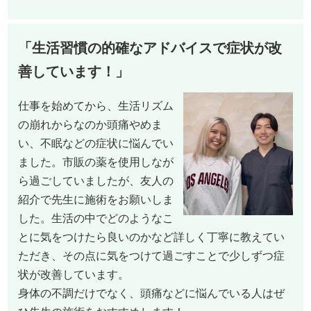
「生活習慣の的確なアドバイスで症状が改
善しています！」
仕事を始めてから、生活リズム
の崩れからなのか頭痛やめま
い、不眠などの症状に悩んでい
ました。市販の薬を使用しなが
ら過ごしていましたが、友人の
紹介で先生に施術をお願いしま
した。生活の中でどのようなこ
とに気をつけたら良いのかなど詳しく丁寧に教えてい
ただき、その点に気をつけて過ごすことで少しずつ症
状が改善しています。
身体の不調だけでなく、頭痛などに悩んでいる人はぜ