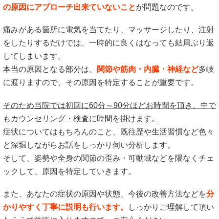
の原因にアプローチ出来ていないこと
が問題なのです。
痛みがある箇所に電気を当てたり、マッサージしたり、注射
をしたりするだけでは、一時的に良くはなっても結局ぶり返
してしまいます。
本当の原因となる部分は、
関節や筋肉・内臓・神経など
多岐
に渡りますので、その原因を特定することが重要です。
そのため当院では初回に60分～90分ほどお時間を頂き、中で
もカウンセリング・検査に時間を掛けます。
症状についてはもちろんのこと、既往歴や生活習慣など色々
と深堀しながらお話をしっかり伺い分析します。
そして、姿勢や全身の関節の歪み・可動域などを隈なくチェ
ックして、原因を特定していきます。
また、あなたの症状の原因や状態、今後の改善方法などを
分
かりやすく丁寧に説明も行います。
しっかりご理解して頂い