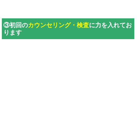
③初回の
カウンセリング・検査
に力を入れてお
ります