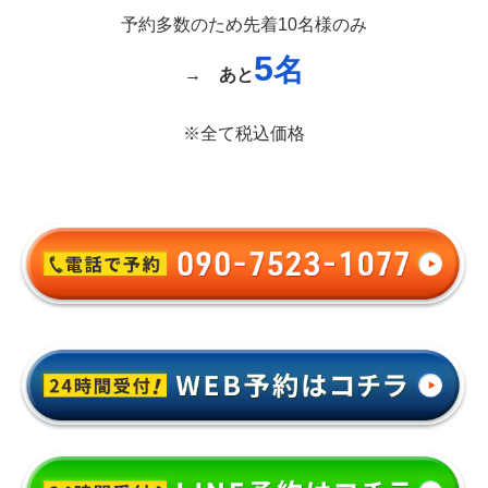
予約多数のため先着10名様のみ
5
名
→
あと
※全て税込価格