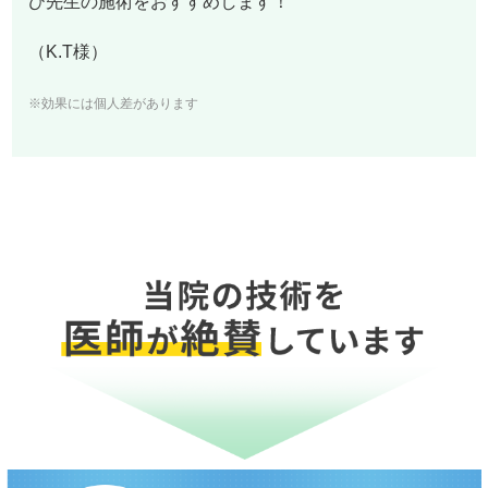
ひ先生の施術をおすすめします！
（K.T様）
※効果には個人差があります