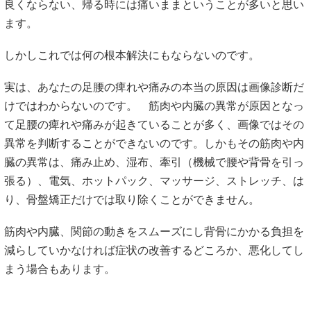
良くならない、帰る時には痛いままということが多いと思い
ます。
しかしこれでは何の根本解決にもならないのです。
実は、あなたの足腰の痺れや痛みの本当の原因は画像診断だ
けではわからないのです。 筋肉や内臓の異常が原因となっ
て足腰の痺れや痛みが起きていることが多く、画像ではその
異常を判断することができないのです。しかもその筋肉や内
臓の異常は、痛み止め、湿布、牽引（機械で腰や背骨を引っ
張る）、電気、ホットパック、マッサージ、ストレッチ、は
り、骨盤矯正だけでは取り除くことができません。
筋肉や内臓、関節の動きをスムーズにし背骨にかかる負担を
減らしていかなければ症状の改善するどころか、悪化してし
まう場合もあります。