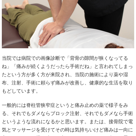
当院では病院での画像診断で「背骨の隙間が狭くなってる
ね」「痛みが続くようだったら手術だね」と言われてしまっ
たという方が多く方が来院され、当院の施術により薬や湿
布、注射、手術に頼らず痛みが改善し、健康的な生活を取り
もどしています。
一般的には脊柱管狭窄症というと痛み止めの薬で様子をみ
る、それでもダメならブロック注射、それでもダメなら手術
というような流れになるかと思います。または、接骨院で電
気とマッサージを受けてその時は気持ちいけど痛みは一向に