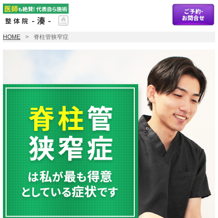
HOME
脊柱管狭窄症