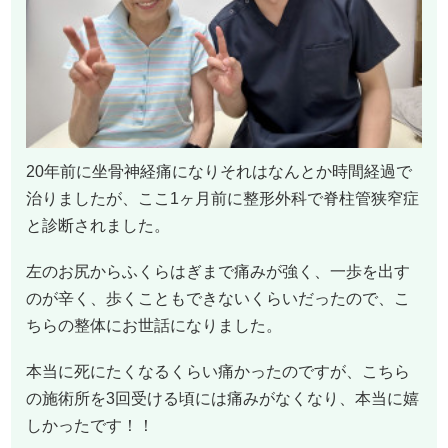
20年前に坐骨神経痛になりそれはなんとか時間経過で
治りましたが、ここ1ヶ月前に整形外科で脊柱管狭窄症
と診断されました。
左のお尻からふくらはぎまで痛みが強く、一歩を出す
のが辛く、歩くこともできないくらいだったので、こ
ちらの整体にお世話になりました。
本当に死にたくなるくらい痛かったのですが、こちら
の施術所を3回受ける頃には痛みがなくなり、本当に嬉
しかったです！！