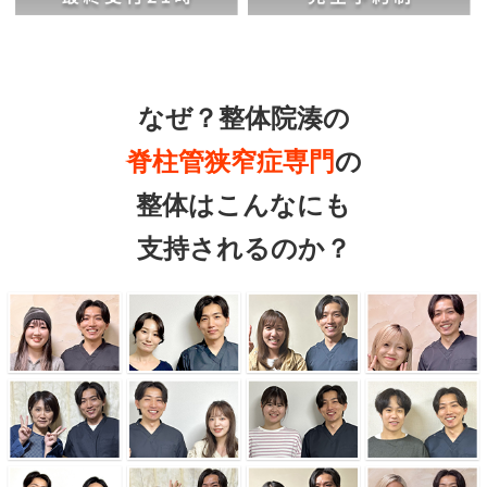
なぜ？整体院湊の
脊柱管狭窄症専門
の
整体はこんなにも
支持されるのか？