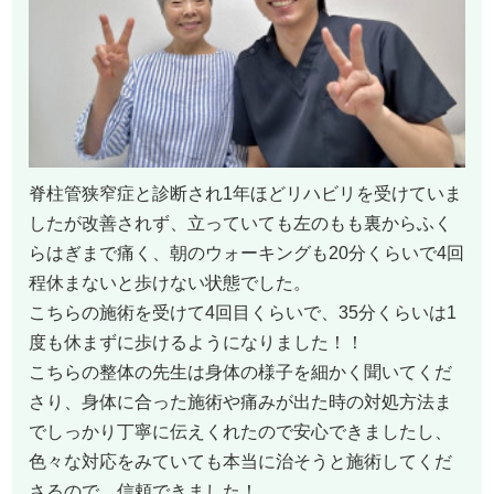
脊柱管狭窄症と診断され1年ほどリハビリを受けていま
したが改善されず、立っていても左のもも裏からふく
らはぎまで痛く、朝のウォーキングも20分くらいで4回
程休まないと歩けない状態でした。
こちらの施術を受けて4回目くらいで、35分くらいは1
度も休まずに歩けるようになりました！！
こちらの整体の先生は身体の様子を細かく聞いてくだ
さり、身体に合った施術や痛みが出た時の対処方法ま
でしっかり丁寧に伝えくれたので安心できましたし、
色々な対応をみていても本当に治そうと施術してくだ
さるので、信頼できました！