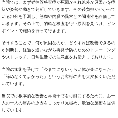
当院では、まず脊柱管狭窄症が原因かそれ以外が原因かを症
状や姿勢や動きで判断していきます。その後負担がかかって
いる部分を予測し、筋肉や内臓の異常との関連性を評価して
いきます。その上で、的確な検査を行い原因を見つけ、ピン
ポイントで施術を行って行きます。
そうすることで、何が原因なのか、どうすれば改善できるの
か判断し、経過を追いながら再発予防のためのトレーニング
やストレッチ、日常生活での注意点をお伝えしております。
当院の施術を受けて「今までにないくらい体が楽になった」
「諦めなくてよかった」というお客様の声を大変多くいただ
いています。
当院では根本的な改善と再発予防を可能にするために、お一
人お一人の痛みの原因をしっかり見極め、最適な施術を提供
しています。