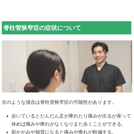
脊柱管狭窄症の症状について
次のような場合は脊柱管狭窄症の可能性があります。
歩いているとだんだん足が痺れたり痛みが出るが座って
休めば痛みや痺れがなくなりまた歩くことができる。
前かがみや猫背になると痛みや痺れが軽減する。