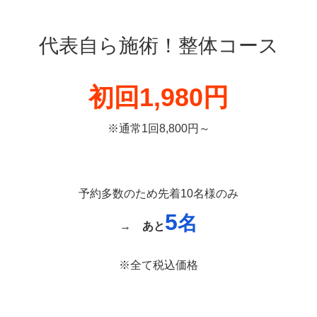
代表自ら施術！整体コース
初回1,980円
※通常1回8,800円～
予約多数のため先着10名様のみ
5
名
→
あと
※全て税込価格