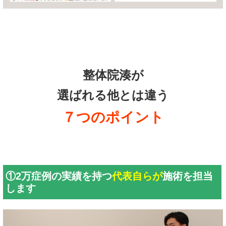
整体院湊が
選ばれる他とは違う
７つのポイント
①2万症例の実績を持つ
代表自らが
施術を担当
します