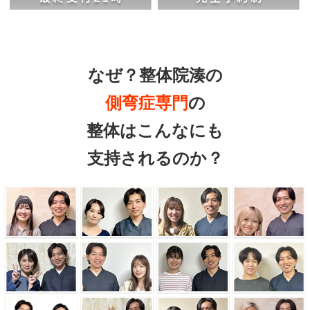
なぜ？整体院湊の
側弯症専門
の
整体はこんなにも
支持されるのか？