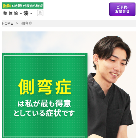
HOME
側弯症