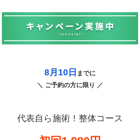
8月10日
までに
＼ ご予約の方に限り ／
代表自ら施術！整体コース