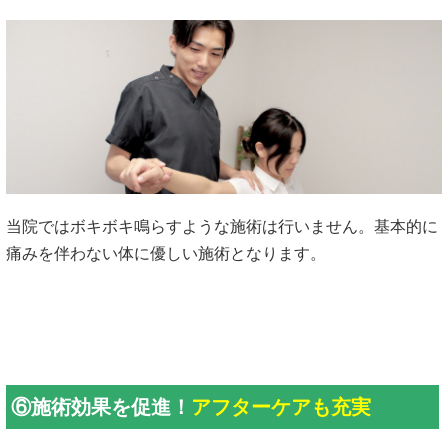
当院ではボキボキ鳴らすような施術は行いません。基本的に
痛みを伴わない体に優しい施術となります。
⑥施術効果を促進！
アフターケアも充実