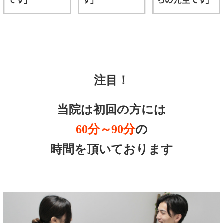
注目！
当院は初回の方には
60分～90分
の
時間を頂いております