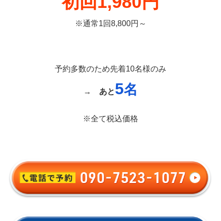
初回1,980円
※通常1回8,800円～
予約多数のため先着10名様のみ
5
名
→
あと
※全て税込価格