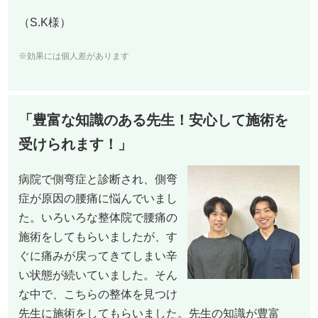
（S.K様）
※効果には個人差があります
「豊富な知識のある先生！安心して施術を
受けられます！」
病院で側弯症と診断され、側弯
症が原因の腰痛に悩んでいまし
た。いろいろな整体院で腰痛の
施術をしてもらいましたが、す
ぐに痛みが戻ってきてしまい辛
い状態が続いていました。そん
な中で、こちらの整体を見つけ
先生に施術をしてもらいました。先生の知識が豊富