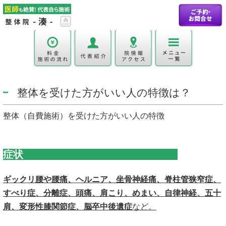
整体を受けた方がいい人の特徴は？
整体（自費施術）を受けた方がいい人の特徴
症状
ギックリ腰や腰痛、ヘルニア、坐骨神経痛、脊柱管狭窄症、
すべり症、分離症、頭痛、肩こり、めまい、自律神経、五十
肩、変形性膝関節症、脳卒中後遺症
など。