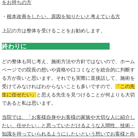
をお持ちの方
・
根本改善をしたい、原因を知りたいと考えている方
上記の方は整体を受けることをお勧めします。
終わりに
どの整体も同じ考え、施術方法や方針ではないので、ホーム
ページでの院長の想いや資格や口コミなどを総合的に判断す
る方が良いと思います。それでも実際に直接話して、施術を
受けてみなければわからないことも多いですので、
「この先
生に任せたい」
と思える先生を見つけることが何よりも大切
であると私は思います。
当院では、「お客様自身やお客様の家族や大切な人に紹介し
たい、任せたい」と思っていただけるような人間性、技術・
知識を持っていられるようにしたいという想いでお客様と向