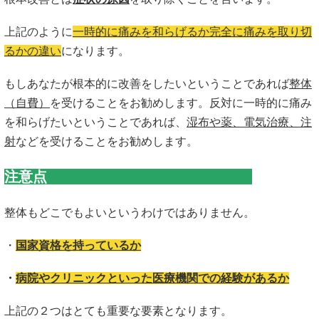
上記のように
一時的に痛みを和らげるか完全に痛みを取り切
るかの違い
になります。
もしあなたが根本的に改善をしたいということであれば
整体
（自費）
を受けることをお勧めします。反対に一時的に痛み
を和らげたいということであれば、
湿布や薬、電気治療、注
射
などを受けることをお勧めします。
注意点
整体もどこでもよいというわけではありません。
・
国家資格を持っているか
・
病院やクリニックといった医療機関での経験があるか
上記の２つはとても重要な要素となります。