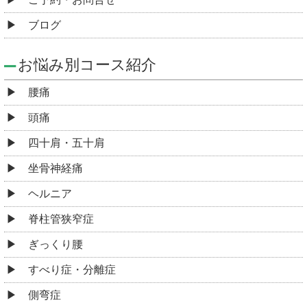
ブログ
お悩み別コース紹介
腰痛
頭痛
四十肩・五十肩
坐骨神経痛
ヘルニア
脊柱管狭窄症
ぎっくり腰
すべり症・分離症
側弯症